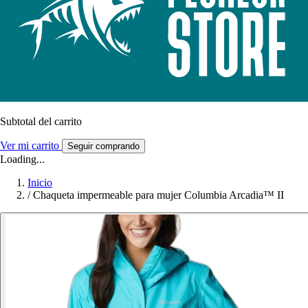
Subtotal del carrito
Ver mi carrito
Seguir comprando
Loading...
Inicio
/
Chaqueta impermeable para mujer Columbia Arcadia™ II