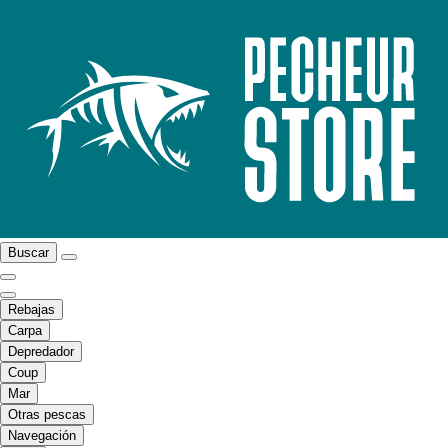
Buscar
Rebajas
Carpa
Depredador
Coup
Mar
Otras pescas
Navegación