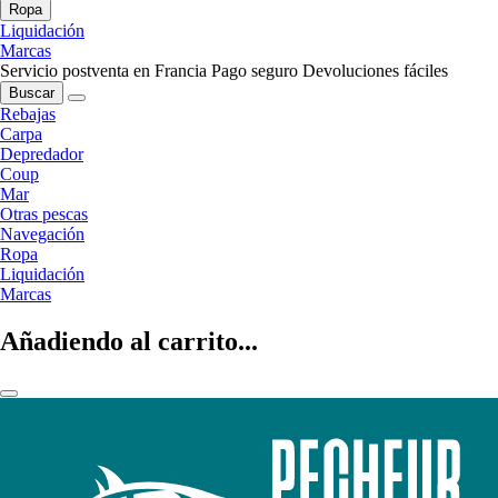
Ropa
Liquidación
Marcas
Servicio postventa en Francia
Pago seguro
Devoluciones fáciles
Buscar
Rebajas
Carpa
Depredador
Coup
Mar
Otras pescas
Navegación
Ropa
Liquidación
Marcas
Añadiendo al carrito...