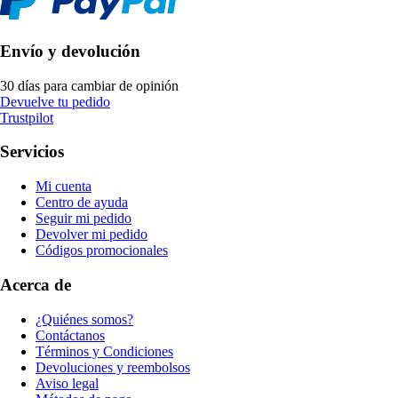
Envío y devolución
30 días para cambiar de opinión
Devuelve tu pedido
Trustpilot
Servicios
Mi cuenta
Centro de ayuda
Seguir mi pedido
Devolver mi pedido
Códigos promocionales
Acerca de
¿Quiénes somos?
Contáctanos
Términos y Condiciones
Devoluciones y reembolsos
Aviso legal