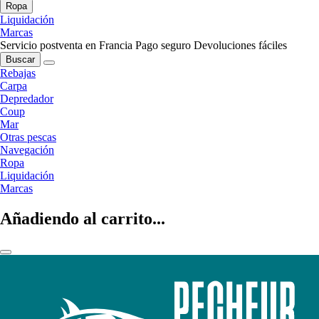
Ropa
Liquidación
Marcas
Servicio postventa en Francia
Pago seguro
Devoluciones fáciles
Buscar
Rebajas
Carpa
Depredador
Coup
Mar
Otras pescas
Navegación
Ropa
Liquidación
Marcas
Añadiendo al carrito...