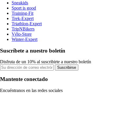
Sneakids
Sport is good
Training-Fit
Trek-Expert
Triathlon-Expert
TripNBikers
Vélo-Store
Winter-Expert
Suscríbete a nuestro boletín
Disfruta de un 10% al suscribirte a nuestro boletín
Suscribirse
Mantente conectado
Encuéntranos en las redes sociales