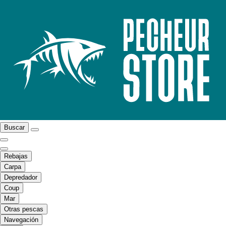
Buscar
Rebajas
Carpa
Depredador
Coup
Mar
Otras pescas
Navegación