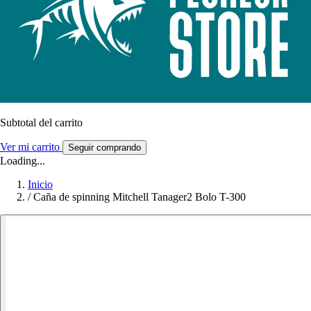
Subtotal del carrito
Ver mi carrito
Seguir comprando
Loading...
Inicio
/
Caña de spinning Mitchell Tanager2 Bolo T-300