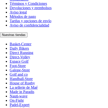
Términos y Condiciones
Devoluciones y reembolsos
Aviso legal
Métodos de pago
Tarifas y opciones de envío
Aviso de confidencialidad
Nuestras tiendas
Basket-Center
Daily Bikers
Direct Running
Direct-Volley
Espace Golf
Foot-Store
Galope-Store
Golf and co
Handball-Store
House of Rugby
La sellerie de Maé
Made in Paradis
Nauti-wave
On-Fight
Padel-Expert