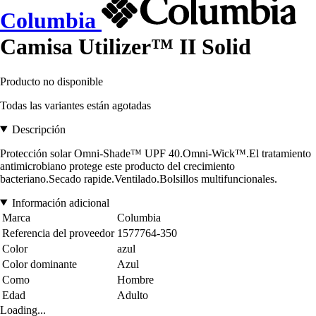
Columbia
Camisa Utilizer™ II Solid
Producto no disponible
Todas las variantes están agotadas
Descripción
Protección solar Omni-Shade™ UPF 40.Omni-Wick™.El tratamiento
antimicrobiano protege este producto del crecimiento
bacteriano.Secado rapide.Ventilado.Bolsillos multifuncionales.
Información adicional
Marca
Columbia
Referencia del proveedor
1577764-350
Color
azul
Color dominante
Azul
Como
Hombre
Edad
Adulto
Loading...