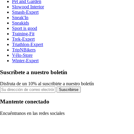
Pet and Garden
Slowood Interior
Smash-Expert
Sneak'In
Sneakids
Sport is good
Training-Fit
Trek-Expert
Triathlon-Expert
TripNBikers
Vélo-Store
Winter-Expert
Suscríbete a nuestro boletín
Disfruta de un 10% al suscribirte a nuestro boletín
Suscribirse
Mantente conectado
Encuéntranos en las redes sociales