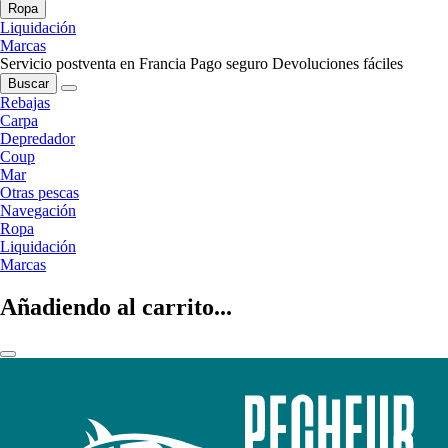
Ropa
Liquidación
Marcas
Servicio postventa en Francia
Pago seguro
Devoluciones fáciles
Buscar
Rebajas
Carpa
Depredador
Coup
Mar
Otras pescas
Navegación
Ropa
Liquidación
Marcas
Añadiendo al carrito...