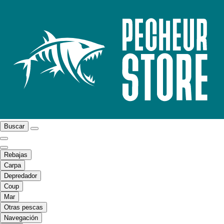
Buscar
Rebajas
Carpa
Depredador
Coup
Mar
Otras pescas
Navegación