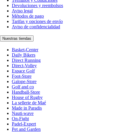
Términos y Condiciones
Devoluciones y reembolsos
Aviso legal
Métodos de pago
Tarifas y opciones de envío
Aviso de confidencialidad
Nuestras tiendas
Basket-Center
Daily Bikers
Direct Running
Direct-Volley
Espace Golf
Foot-Store
Galope-Store
Golf and co
Handball-Store
House of Rugby
La sellerie de Maé
Made in Paradis
Nauti-wave
On-Fight
Padel-Expert
Pet and Garden