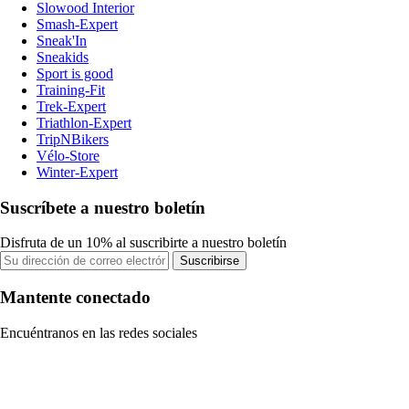
Slowood Interior
Smash-Expert
Sneak'In
Sneakids
Sport is good
Training-Fit
Trek-Expert
Triathlon-Expert
TripNBikers
Vélo-Store
Winter-Expert
Suscríbete a nuestro boletín
Disfruta de un 10% al suscribirte a nuestro boletín
Suscribirse
Mantente conectado
Encuéntranos en las redes sociales