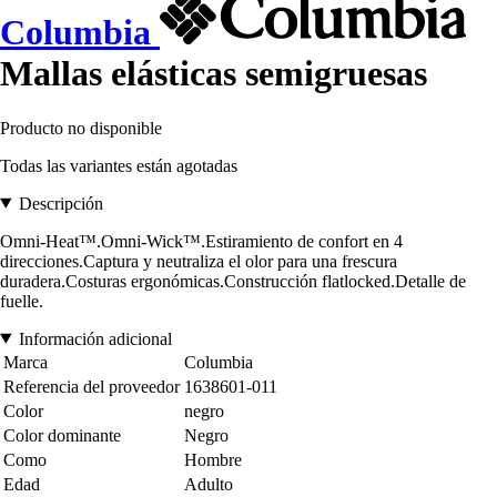
Columbia
Mallas elásticas semigruesas
Producto no disponible
Todas las variantes están agotadas
Descripción
Omni-Heat™.Omni-Wick™.Estiramiento de confort en 4
direcciones.Captura y neutraliza el olor para una frescura
duradera.Costuras ergonómicas.Construcción flatlocked.Detalle de
fuelle.
Información adicional
Marca
Columbia
Referencia del proveedor
1638601-011
Color
negro
Color dominante
Negro
Como
Hombre
Edad
Adulto