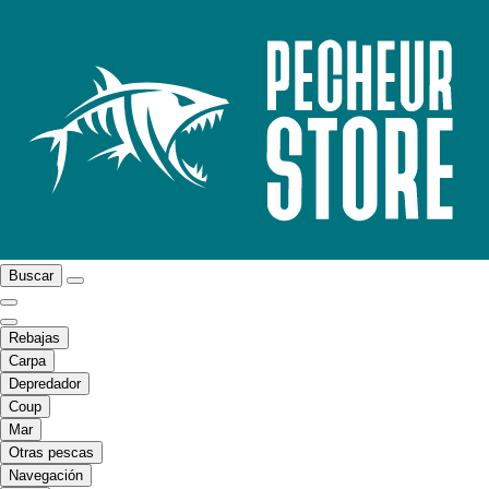
Buscar
Rebajas
Carpa
Depredador
Coup
Mar
Otras pescas
Navegación