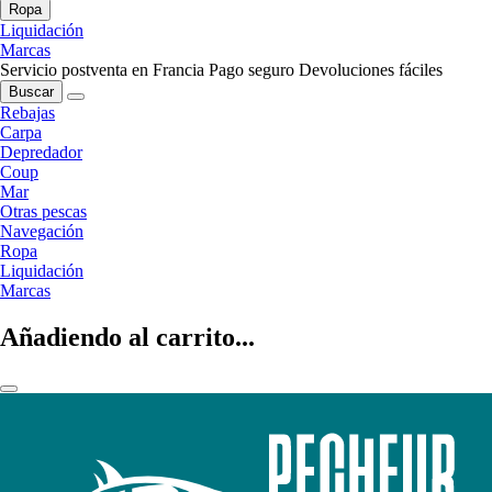
Ropa
Liquidación
Marcas
Servicio postventa en Francia
Pago seguro
Devoluciones fáciles
Buscar
Rebajas
Carpa
Depredador
Coup
Mar
Otras pescas
Navegación
Ropa
Liquidación
Marcas
Añadiendo al carrito...