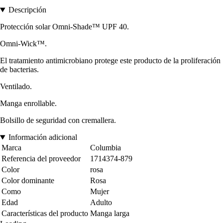
Descripción
Protección solar Omni-Shade™ UPF 40.
Omni-Wick™.
El tratamiento antimicrobiano protege este producto de la proliferación
de bacterias.
Ventilado.
Manga enrollable.
Bolsillo de seguridad con cremallera.
Información adicional
Marca
Columbia
Referencia del proveedor
1714374-879
Color
rosa
Color dominante
Rosa
Como
Mujer
Edad
Adulto
Características del producto
Manga larga