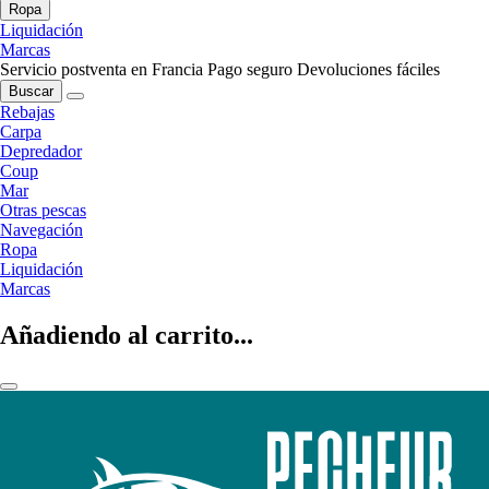
Ropa
Liquidación
Marcas
Servicio postventa en Francia
Pago seguro
Devoluciones fáciles
Buscar
Rebajas
Carpa
Depredador
Coup
Mar
Otras pescas
Navegación
Ropa
Liquidación
Marcas
Añadiendo al carrito...