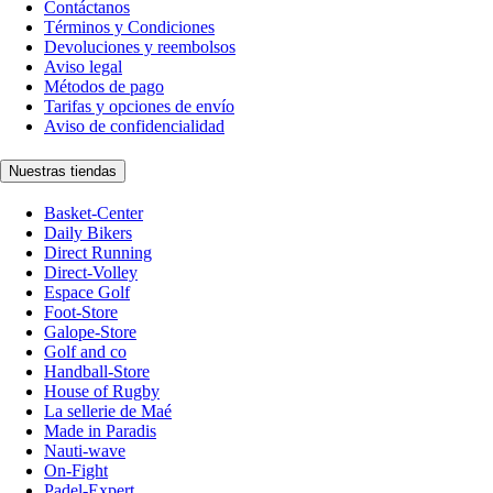
Contáctanos
Términos y Condiciones
Devoluciones y reembolsos
Aviso legal
Métodos de pago
Tarifas y opciones de envío
Aviso de confidencialidad
Nuestras tiendas
Basket-Center
Daily Bikers
Direct Running
Direct-Volley
Espace Golf
Foot-Store
Galope-Store
Golf and co
Handball-Store
House of Rugby
La sellerie de Maé
Made in Paradis
Nauti-wave
On-Fight
Padel-Expert