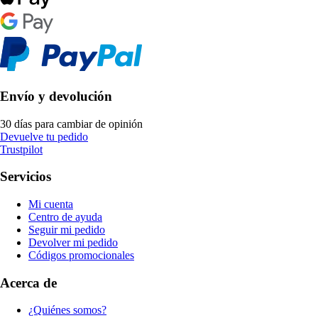
Envío y devolución
30 días para cambiar de opinión
Devuelve tu pedido
Trustpilot
Servicios
Mi cuenta
Centro de ayuda
Seguir mi pedido
Devolver mi pedido
Códigos promocionales
Acerca de
¿Quiénes somos?