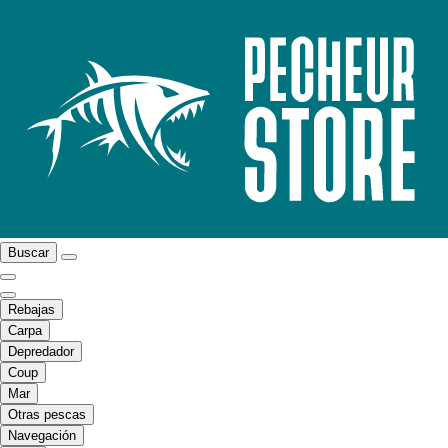
Buscar
Rebajas
Carpa
Depredador
Coup
Mar
Otras pescas
Navegación