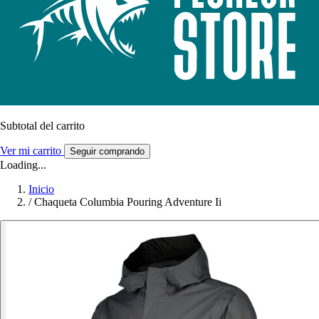
Subtotal del carrito
Ver mi carrito
Seguir comprando
Loading...
Inicio
/
Chaqueta Columbia Pouring Adventure Ii