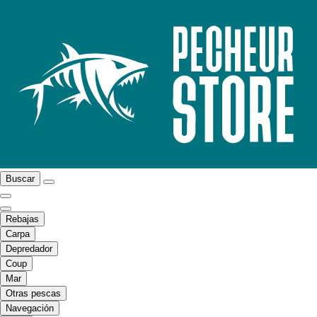
Buscar
Rebajas
Carpa
Depredador
Coup
Mar
Otras pescas
Navegación