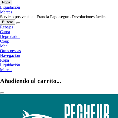
Ropa
Liquidación
Marcas
Servicio postventa en Francia
Pago seguro
Devoluciones fáciles
Buscar
Rebajas
Carpa
Depredador
Coup
Mar
Otras pescas
Navegación
Ropa
Liquidación
Marcas
Añadiendo al carrito...