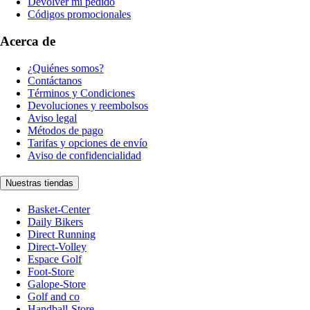
Devolver mi pedido
Códigos promocionales
Acerca de
¿Quiénes somos?
Contáctanos
Términos y Condiciones
Devoluciones y reembolsos
Aviso legal
Métodos de pago
Tarifas y opciones de envío
Aviso de confidencialidad
Nuestras tiendas
Basket-Center
Daily Bikers
Direct Running
Direct-Volley
Espace Golf
Foot-Store
Galope-Store
Golf and co
Handball-Store