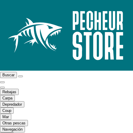
Buscar
Rebajas
Carpa
Depredador
Coup
Mar
Otras pescas
Navegación