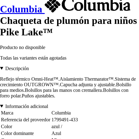
Columbia
Chaqueta de plumón para niños
Pike Lake™
Producto no disponible
Todas las variantes están agotadas
Descripción
Reflejo térmico Omni-Heat™.Aislamiento Thermarator™.Sistema de
crecimiento OUTGROWN™.Capucha adjunta y ajustable.Bolsillo
para medios.Bolsillos para las manos con cremallera.Bolsillos con
forro polar.Puños ajustables.
Información adicional
Marca
Columbia
Referencia del proveedor
1799491-433
Color
azul /
Color dominante
Azul