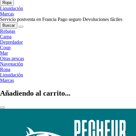
Ropa
Liquidación
Marcas
Servicio postventa en Francia
Pago seguro
Devoluciones fáciles
Buscar
Rebajas
Carpa
Depredador
Coup
Mar
Otras pescas
Navegación
Ropa
Liquidación
Marcas
Añadiendo al carrito...