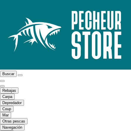
Buscar
Rebajas
Carpa
Depredador
Coup
Mar
Otras pescas
Navegación