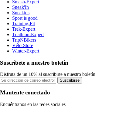
Smash-Expert
Sneak'In
Sneakids
Sport is good
Training-Fit
Trek-Expert
Triathlon-Expert
TripNBikers
Vélo-Store
Winter-Expert
Suscríbete a nuestro boletín
Disfruta de un 10% al suscribirte a nuestro boletín
Suscribirse
Mantente conectado
Encuéntranos en las redes sociales