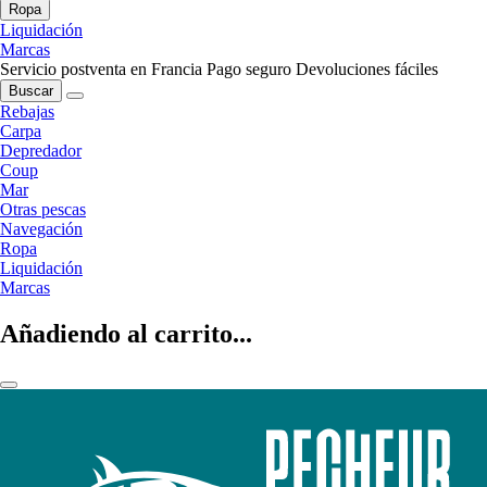
Ropa
Liquidación
Marcas
Servicio postventa en Francia
Pago seguro
Devoluciones fáciles
Buscar
Rebajas
Carpa
Depredador
Coup
Mar
Otras pescas
Navegación
Ropa
Liquidación
Marcas
Añadiendo al carrito...