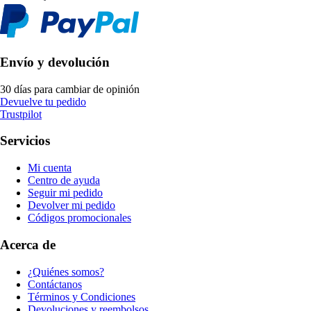
Envío y devolución
30 días para cambiar de opinión
Devuelve tu pedido
Trustpilot
Servicios
Mi cuenta
Centro de ayuda
Seguir mi pedido
Devolver mi pedido
Códigos promocionales
Acerca de
¿Quiénes somos?
Contáctanos
Términos y Condiciones
Devoluciones y reembolsos