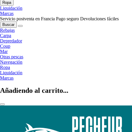
Ropa
Liquidación
Marcas
Servicio postventa en Francia
Pago seguro
Devoluciones fáciles
Buscar
Rebajas
Carpa
Depredador
Coup
Mar
Otras pescas
Navegación
Ropa
Liquidación
Marcas
Añadiendo al carrito...