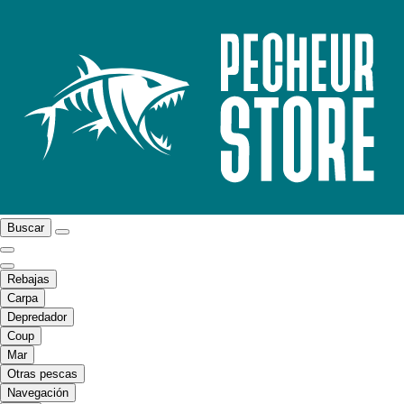
Buscar
Rebajas
Carpa
Depredador
Coup
Mar
Otras pescas
Navegación