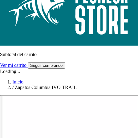
Subtotal del carrito
Ver mi carrito
Seguir comprando
Loading...
Inicio
/
Zapatos Columbia IVO TRAIL