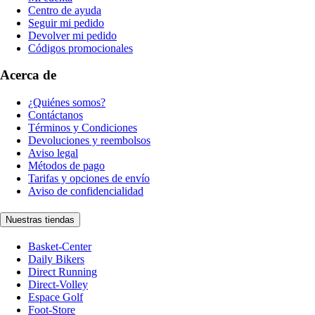
Centro de ayuda
Seguir mi pedido
Devolver mi pedido
Códigos promocionales
Acerca de
¿Quiénes somos?
Contáctanos
Términos y Condiciones
Devoluciones y reembolsos
Aviso legal
Métodos de pago
Tarifas y opciones de envío
Aviso de confidencialidad
Nuestras tiendas
Basket-Center
Daily Bikers
Direct Running
Direct-Volley
Espace Golf
Foot-Store