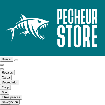
Buscar
Rebajas
Carpa
Depredador
Coup
Mar
Otras pescas
Navegación