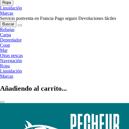
Ropa
Liquidación
Marcas
Servicio postventa en Francia
Pago seguro
Devoluciones fáciles
Buscar
Rebajas
Carpa
Depredador
Coup
Mar
Otras pescas
Navegación
Ropa
Liquidación
Marcas
Añadiendo al carrito...