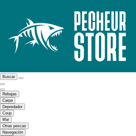
Buscar
Rebajas
Carpa
Depredador
Coup
Mar
Otras pescas
Navegación