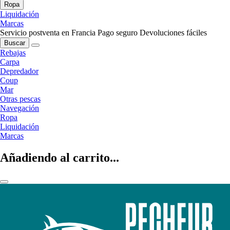
Ropa
Liquidación
Marcas
Servicio postventa en Francia
Pago seguro
Devoluciones fáciles
Buscar
Rebajas
Carpa
Depredador
Coup
Mar
Otras pescas
Navegación
Ropa
Liquidación
Marcas
Añadiendo al carrito...