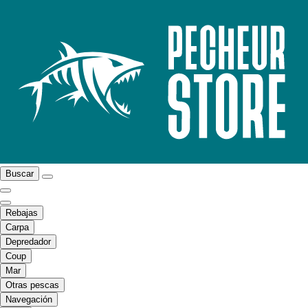
Buscar
Rebajas
Carpa
Depredador
Coup
Mar
Otras pescas
Navegación