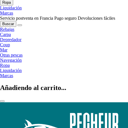
Ropa
Liquidación
Marcas
Servicio postventa en Francia
Pago seguro
Devoluciones fáciles
Buscar
Rebajas
Carpa
Depredador
Coup
Mar
Otras pescas
Navegación
Ropa
Liquidación
Marcas
Añadiendo al carrito...