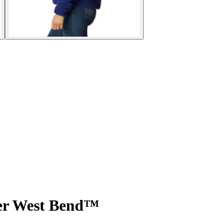
jer West Bend™