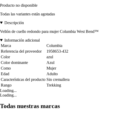
Producto no disponible
Todas las variantes están agotadas
Descripción
Vellón de cuello redondo para mujer Columbia West Bend™
Información adicional
Marca
Columbia
Referencia del proveedor
1958653-432
Color
azul
Color dominante
Azul
Como
Mujer
Edad
Adulto
Características del producto
Sin cremallera
Rango
Trekking
Loading...
Loading...
Todas nuestras marcas