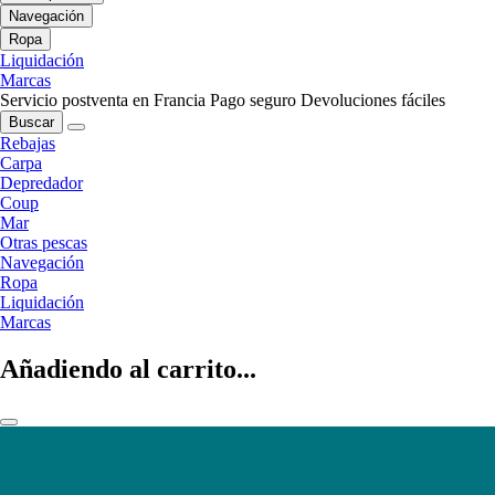
Navegación
Ropa
Liquidación
Marcas
Servicio postventa en Francia
Pago seguro
Devoluciones fáciles
Buscar
Rebajas
Carpa
Depredador
Coup
Mar
Otras pescas
Navegación
Ropa
Liquidación
Marcas
Añadiendo al carrito...