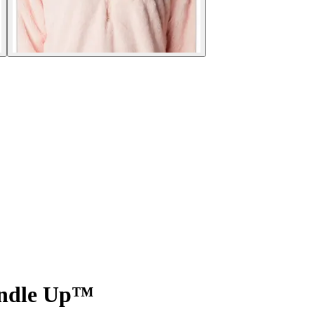
undle Up™