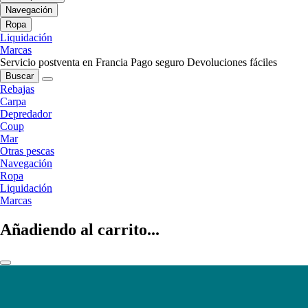
Navegación
Ropa
Liquidación
Marcas
Servicio postventa en Francia
Pago seguro
Devoluciones fáciles
Buscar
Rebajas
Carpa
Depredador
Coup
Mar
Otras pescas
Navegación
Ropa
Liquidación
Marcas
Añadiendo al carrito...