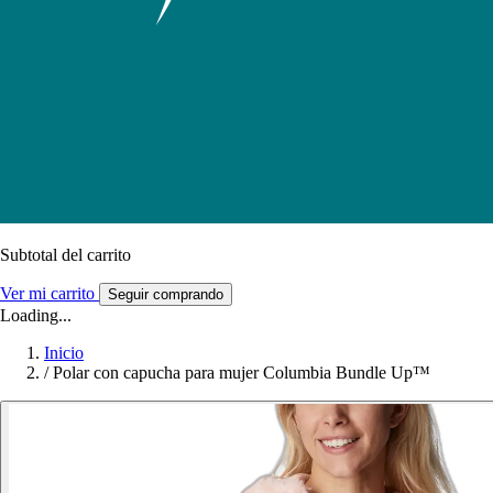
Subtotal del carrito
Ver mi carrito
Seguir comprando
Loading...
Inicio
/
Polar con capucha para mujer Columbia Bundle Up™