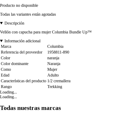
Producto no disponible
Todas las variantes están agotadas
Descripción
Vellón con capucha para mujer Columbia Bundle Up™
Información adicional
Marca
Columbia
Referencia del proveedor
1958811-890
Color
naranja
Color dominante
Naranja
Como
Mujer
Edad
Adulto
Características del producto
1/2 cremallera
Rango
Trekking
Loading...
Loading...
Todas nuestras marcas