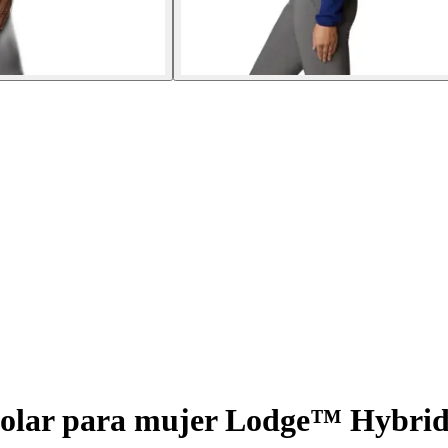
olar para mujer Lodge™ Hybri