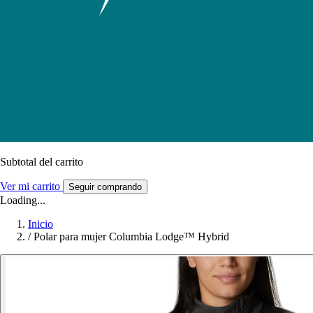
Subtotal del carrito
Ver mi carrito
Seguir comprando
Loading...
Inicio
/
Polar para mujer Columbia Lodge™ Hybrid