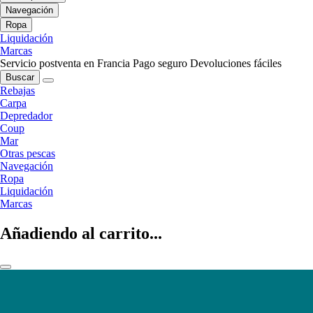
Navegación
Ropa
Liquidación
Marcas
Servicio postventa en Francia
Pago seguro
Devoluciones fáciles
Buscar
Rebajas
Carpa
Depredador
Coup
Mar
Otras pescas
Navegación
Ropa
Liquidación
Marcas
Añadiendo al carrito...