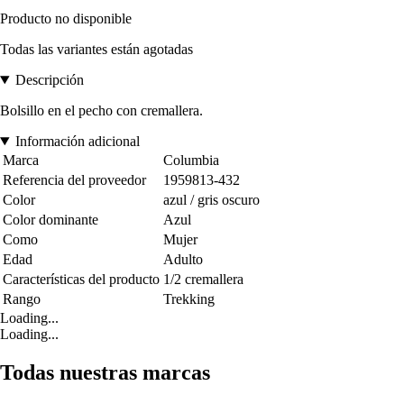
Producto no disponible
Todas las variantes están agotadas
Descripción
Bolsillo en el pecho con cremallera.
Información adicional
Marca
Columbia
Referencia del proveedor
1959813-432
Color
azul / gris oscuro
Color dominante
Azul
Como
Mujer
Edad
Adulto
Características del producto
1/2 cremallera
Rango
Trekking
Loading...
Loading...
Todas nuestras marcas