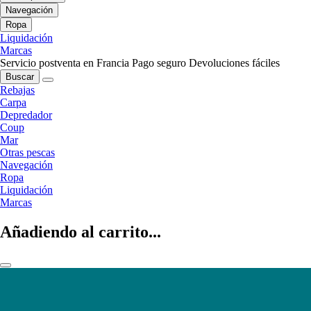
Navegación
Ropa
Liquidación
Marcas
Servicio postventa en Francia
Pago seguro
Devoluciones fáciles
Buscar
Rebajas
Carpa
Depredador
Coup
Mar
Otras pescas
Navegación
Ropa
Liquidación
Marcas
Añadiendo al carrito...