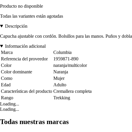
Producto no disponible
Todas las variantes están agotadas
Descripción
Capucha ajustable con cordón. Bolsillos para las manos. Puños y dobl
Información adicional
Marca
Columbia
Referencia del proveedor
1959871-890
Color
naranja/multicolor
Color dominante
Naranja
Como
Mujer
Edad
Adulto
Características del producto
Cremallera completa
Rango
Trekking
Loading...
Loading...
Todas nuestras marcas