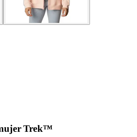
 mujer Trek™