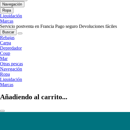
Navegación
Ropa
Liquidación
Marcas
Servicio postventa en Francia
Pago seguro
Devoluciones fáciles
Buscar
Rebajas
Carpa
Depredador
Coup
Mar
Otras pescas
Navegación
Ropa
Liquidación
Marcas
Añadiendo al carrito...