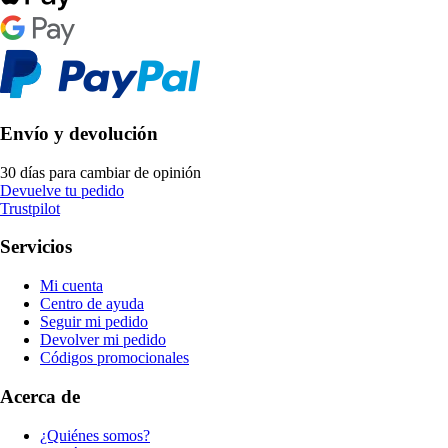
Envío y devolución
30 días para cambiar de opinión
Devuelve tu pedido
Trustpilot
Servicios
Mi cuenta
Centro de ayuda
Seguir mi pedido
Devolver mi pedido
Códigos promocionales
Acerca de
¿Quiénes somos?