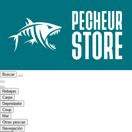
Buscar
Rebajas
Carpa
Depredador
Coup
Mar
Otras pescas
Navegación