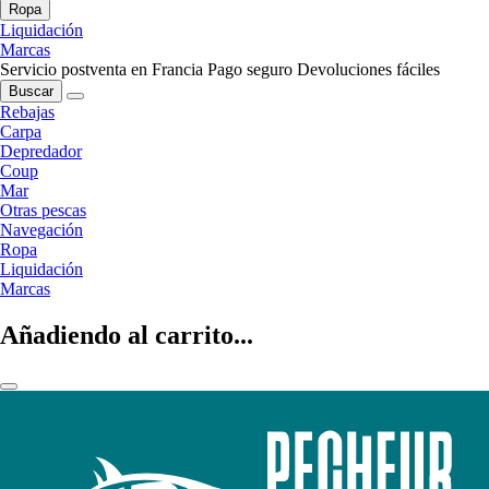
Ropa
Liquidación
Marcas
Servicio postventa en Francia
Pago seguro
Devoluciones fáciles
Buscar
Rebajas
Carpa
Depredador
Coup
Mar
Otras pescas
Navegación
Ropa
Liquidación
Marcas
Añadiendo al carrito...