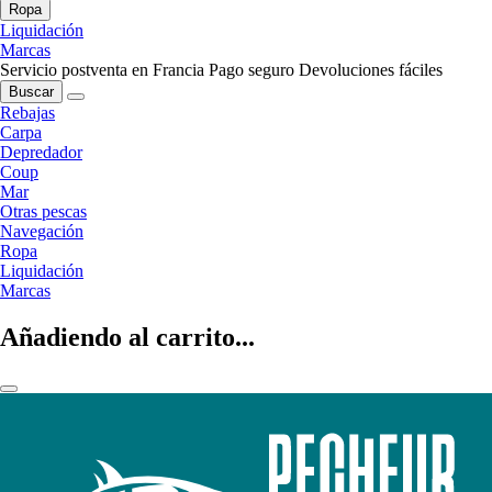
Ropa
Liquidación
Marcas
Servicio postventa en Francia
Pago seguro
Devoluciones fáciles
Buscar
Rebajas
Carpa
Depredador
Coup
Mar
Otras pescas
Navegación
Ropa
Liquidación
Marcas
Añadiendo al carrito...