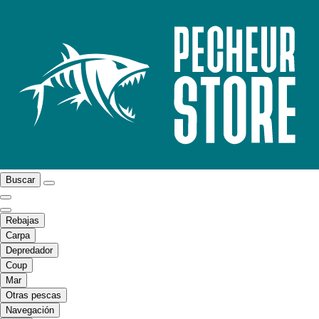
Buscar
Rebajas
Carpa
Depredador
Coup
Mar
Otras pescas
Navegación