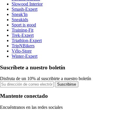
Slowood Interior
Smash-Expert
Sneak'In
Sneakids
Sport is good
Training-Fit
Trek-Expert
Triathlon-Expert
TripNBikers
Vélo-Store
Winter-Expert
Suscríbete a nuestro boletín
Disfruta de un 10% al suscribirte a nuestro boletín
Suscribirse
Mantente conectado
Encuéntranos en las redes sociales