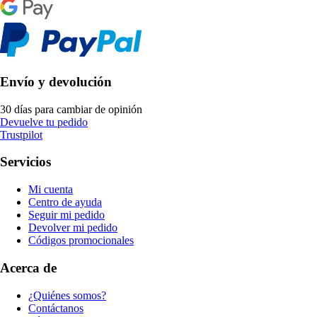
Envío y devolución
30 días para cambiar de opinión
Devuelve tu pedido
Trustpilot
Servicios
Mi cuenta
Centro de ayuda
Seguir mi pedido
Devolver mi pedido
Códigos promocionales
Acerca de
¿Quiénes somos?
Contáctanos