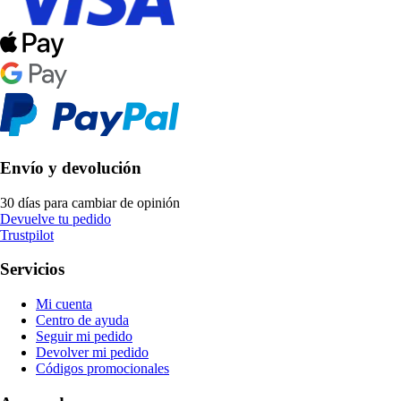
Envío y devolución
30 días para cambiar de opinión
Devuelve tu pedido
Trustpilot
Servicios
Mi cuenta
Centro de ayuda
Seguir mi pedido
Devolver mi pedido
Códigos promocionales