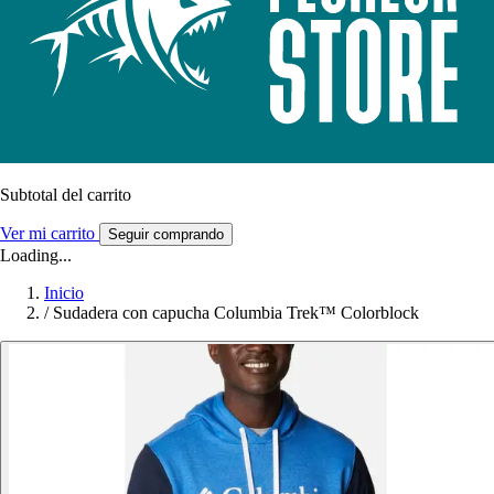
Subtotal del carrito
Ver mi carrito
Seguir comprando
Loading...
Inicio
/
Sudadera con capucha Columbia Trek™ Colorblock