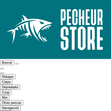
Buscar
Rebajas
Carpa
Depredador
Coup
Mar
Otras pescas
Navegación