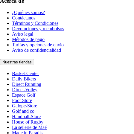
Acerca de
¿Quiénes somos?
Contáctanos
Términos y Condiciones
Devoluciones y reembolsos
Aviso legal
Métodos de pago
Tarifas y opciones de envío
Aviso de confidencialidad
Nuestras tiendas
Basket-Center
Daily Bikers
Direct Running
Direct-Volley
Espace Golf
Foot-Store
Galope-Store
Golf and co
Handball-Store
House of Rugby
La sellerie de Maé
Made in Paradis