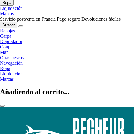
Ropa
Liquidación
Marcas
Servicio postventa en Francia
Pago seguro
Devoluciones fáciles
Buscar
Rebajas
Carpa
Depredador
Coup
Mar
Otras pescas
Navegación
Ropa
Liquidación
Marcas
Añadiendo al carrito...