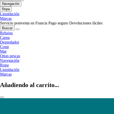
Navegación
Ropa
Liquidación
Marcas
Servicio postventa en Francia
Pago seguro
Devoluciones fáciles
Buscar
Rebajas
Carpa
Depredador
Coup
Mar
Otras pescas
Navegación
Ropa
Liquidación
Marcas
Añadiendo al carrito...