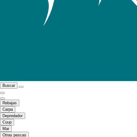
Buscar
Rebajas
Carpa
Depredador
Coup
Mar
Otras pescas