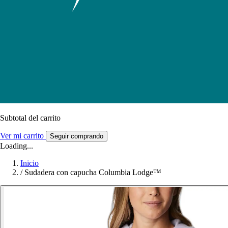
Subtotal del carrito
Ver mi carrito
Seguir comprando
Loading...
Inicio
/
Sudadera con capucha Columbia Lodge™