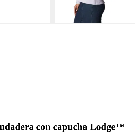
udadera con capucha Lodge™