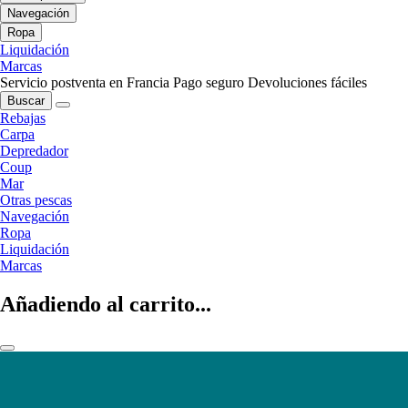
Navegación
Ropa
Liquidación
Marcas
Servicio postventa en Francia
Pago seguro
Devoluciones fáciles
Buscar
Rebajas
Carpa
Depredador
Coup
Mar
Otras pescas
Navegación
Ropa
Liquidación
Marcas
Añadiendo al carrito...