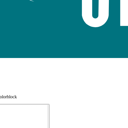
olorblock