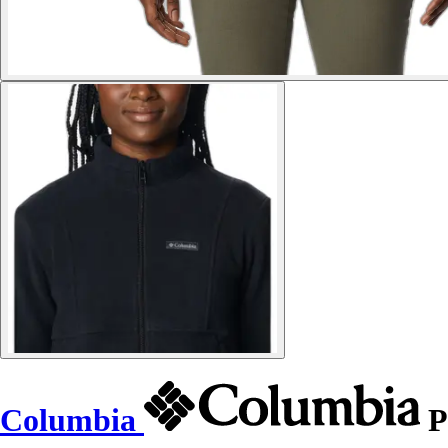
Columbia
P