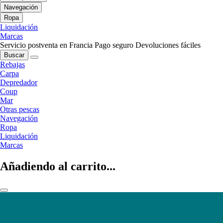
Navegación
Ropa
Liquidación
Marcas
Servicio postventa en Francia
Pago seguro
Devoluciones fáciles
Buscar
Rebajas
Carpa
Depredador
Coup
Mar
Otras pescas
Navegación
Ropa
Liquidación
Marcas
Añadiendo al carrito...