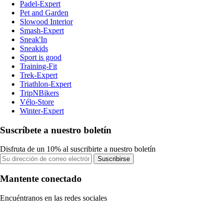
Padel-Expert
Pet and Garden
Slowood Interior
Smash-Expert
Sneak'In
Sneakids
Sport is good
Training-Fit
Trek-Expert
Triathlon-Expert
TripNBikers
Vélo-Store
Winter-Expert
Suscríbete a nuestro boletín
Disfruta de un 10% al suscribirte a nuestro boletín
Suscribirse
Mantente conectado
Encuéntranos en las redes sociales