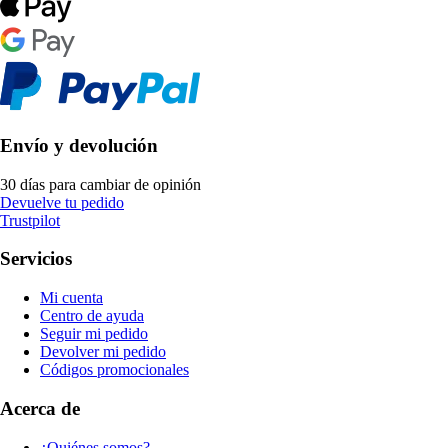
Envío y devolución
30 días para cambiar de opinión
Devuelve tu pedido
Trustpilot
Servicios
Mi cuenta
Centro de ayuda
Seguir mi pedido
Devolver mi pedido
Códigos promocionales
Acerca de
¿Quiénes somos?