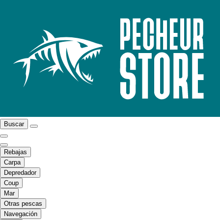
Buscar
Rebajas
Carpa
Depredador
Coup
Mar
Otras pescas
Navegación