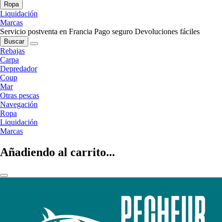
Ropa
Liquidación
Marcas
Servicio postventa en Francia
Pago seguro
Devoluciones fáciles
Buscar
Rebajas
Carpa
Depredador
Coup
Mar
Otras pescas
Navegación
Ropa
Liquidación
Marcas
Añadiendo al carrito...