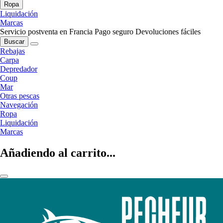
Ropa
Liquidación
Marcas
Servicio postventa en Francia
Pago seguro
Devoluciones fáciles
Buscar
Rebajas
Carpa
Depredador
Coup
Mar
Otras pescas
Navegación
Ropa
Liquidación
Marcas
Añadiendo al carrito...