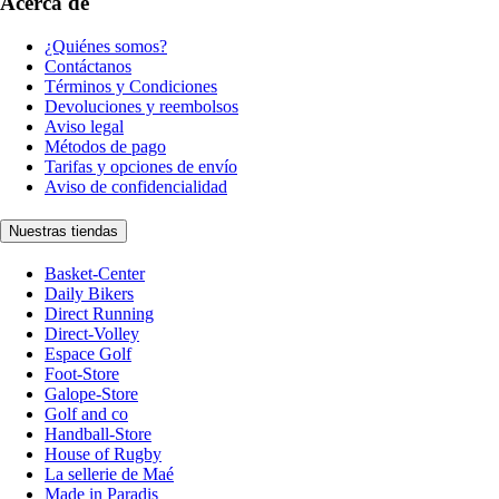
Acerca de
¿Quiénes somos?
Contáctanos
Términos y Condiciones
Devoluciones y reembolsos
Aviso legal
Métodos de pago
Tarifas y opciones de envío
Aviso de confidencialidad
Nuestras tiendas
Basket-Center
Daily Bikers
Direct Running
Direct-Volley
Espace Golf
Foot-Store
Galope-Store
Golf and co
Handball-Store
House of Rugby
La sellerie de Maé
Made in Paradis