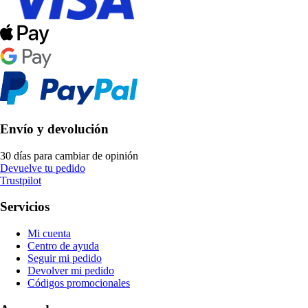
Envío y devolución
30 días para cambiar de opinión
Devuelve tu pedido
Trustpilot
Servicios
Mi cuenta
Centro de ayuda
Seguir mi pedido
Devolver mi pedido
Códigos promocionales