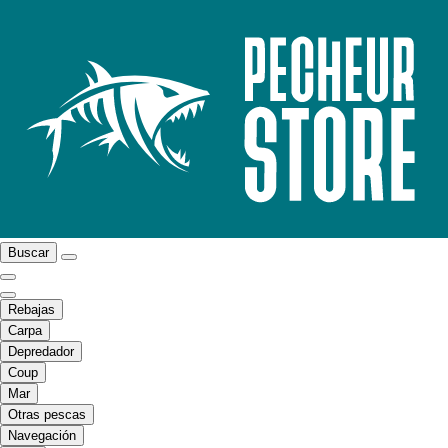
Buscar
Rebajas
Carpa
Depredador
Coup
Mar
Otras pescas
Navegación