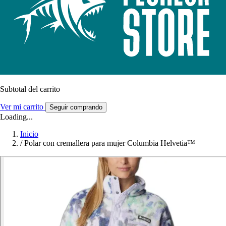
Subtotal del carrito
Ver mi carrito
Seguir comprando
Loading...
Inicio
/
Polar con cremallera para mujer Columbia Helvetia™