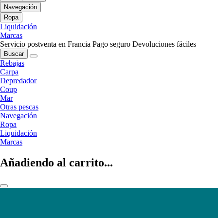
Navegación
Ropa
Liquidación
Marcas
Servicio postventa en Francia
Pago seguro
Devoluciones fáciles
Buscar
Rebajas
Carpa
Depredador
Coup
Mar
Otras pescas
Navegación
Ropa
Liquidación
Marcas
Añadiendo al carrito...