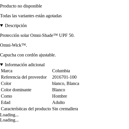
Producto no disponible
Todas las variantes están agotadas
Descripción
Protección solar Omni-Shade™ UPF 50.
Omni-Wick™.
Capucha con cordón ajustable.
Información adicional
Marca
Columbia
Referencia del proveedor
2016701-100
Color
blanco, Blanca
Color dominante
Blanco
Como
Hombre
Edad
Adulto
Características del producto
Sin cremallera
Loading...
Loading...