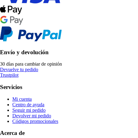
Envío y devolución
30 días para cambiar de opinión
Devuelve tu pedido
Trustpilot
Servicios
Mi cuenta
Centro de ayuda
Seguir mi pedido
Devolver mi pedido
Códigos promocionales
Acerca de