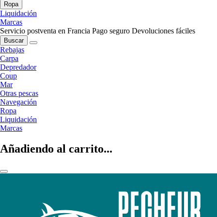
Ropa
Liquidación
Marcas
Servicio postventa en Francia
Pago seguro
Devoluciones fáciles
Buscar
Rebajas
Carpa
Depredador
Coup
Mar
Otras pescas
Navegación
Ropa
Liquidación
Marcas
Añadiendo al carrito...