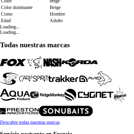
Color
beige
Color dominante
Beige
Como
Hombre
Edad
Adulto
Loading...
Loading...
Todas nuestras marcas
Descubre todas nuestras marcas
Servicio postventa en Francia