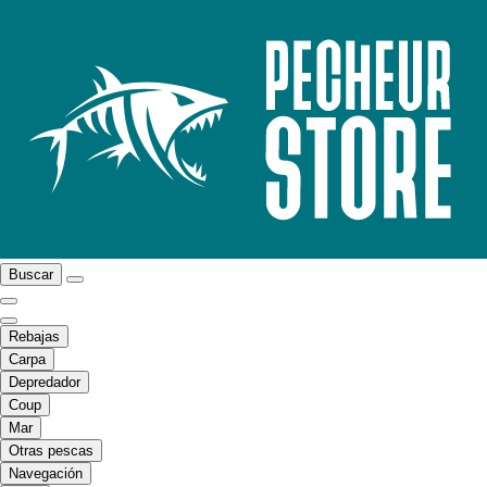
Buscar
Rebajas
Carpa
Depredador
Coup
Mar
Otras pescas
Navegación