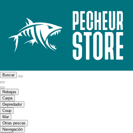
Buscar
Rebajas
Carpa
Depredador
Coup
Mar
Otras pescas
Navegación