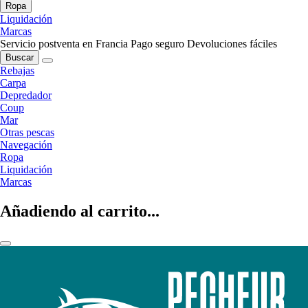
Ropa
Liquidación
Marcas
Servicio postventa en Francia
Pago seguro
Devoluciones fáciles
Buscar
Rebajas
Carpa
Depredador
Coup
Mar
Otras pescas
Navegación
Ropa
Liquidación
Marcas
Añadiendo al carrito...