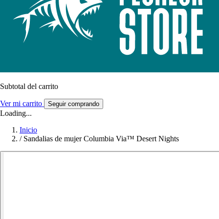
Subtotal del carrito
Ver mi carrito
Seguir comprando
Loading...
Inicio
/
Sandalias de mujer Columbia Via™ Desert Nights