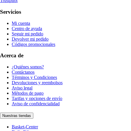
Trustpilot
Servicios
Mi cuenta
Centro de ayuda
Seguir mi pedido
Devolver mi pedido
Códigos promocionales
Acerca de
¿Quiénes somos?
Contáctanos
Términos y Condiciones
Devoluciones y reembolsos
Aviso legal
Métodos de pago
Tarifas y opciones de envío
Aviso de confidencialidad
Nuestras tiendas
Basket-Center