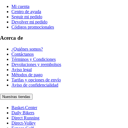
Mi cuenta
Centro de ayuda
Seguir mi pedido
Devolver mi pedido
Códigos promocionales
Acerca de
¿Quiénes somos?
Contáctanos
Términos y Condiciones
Devoluciones y reembolsos
Aviso legal
Métodos de pago
Tarifas y opciones de envío
Aviso de confidencialidad
Nuestras tiendas
Basket-Center
Daily Bikers
Direct Running
Direct-Volley