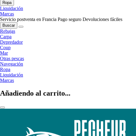
Ropa
Liquidación
Marcas
Servicio postventa en Francia
Pago seguro
Devoluciones fáciles
Buscar
Rebajas
Carpa
Depredador
Coup
Mar
Otras pescas
Navegación
Ropa
Liquidación
Marcas
Añadiendo al carrito...