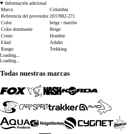
Información adicional
Marca
Columbia
Referencia del proveedor
2037882-271
Color
beige / marrón
Color dominante
Beige
Como
Hombre
Edad
Adulto
Rango
Trekking
Loading...
Loading...
Todas nuestras marcas