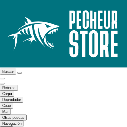
Buscar
Rebajas
Carpa
Depredador
Coup
Mar
Otras pescas
Navegación