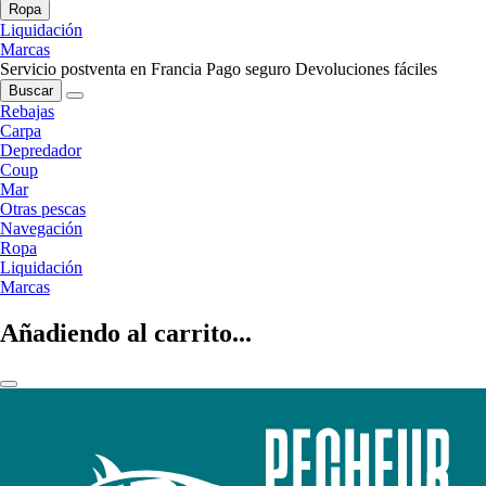
Ropa
Liquidación
Marcas
Servicio postventa en Francia
Pago seguro
Devoluciones fáciles
Buscar
Rebajas
Carpa
Depredador
Coup
Mar
Otras pescas
Navegación
Ropa
Liquidación
Marcas
Añadiendo al carrito...