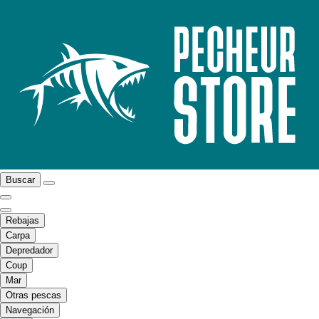
Buscar
Rebajas
Carpa
Depredador
Coup
Mar
Otras pescas
Navegación