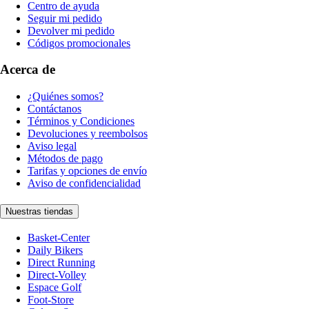
Centro de ayuda
Seguir mi pedido
Devolver mi pedido
Códigos promocionales
Acerca de
¿Quiénes somos?
Contáctanos
Términos y Condiciones
Devoluciones y reembolsos
Aviso legal
Métodos de pago
Tarifas y opciones de envío
Aviso de confidencialidad
Nuestras tiendas
Basket-Center
Daily Bikers
Direct Running
Direct-Volley
Espace Golf
Foot-Store