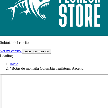
Subtotal del carrito
Ver mi carrito
Seguir comprando
Loading...
Inicio
/
Botas de montaña Columbia Trailstorm Ascend