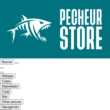
Buscar
Rebajas
Carpa
Depredador
Coup
Mar
Otras pescas
Navegación