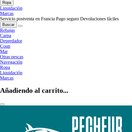
Ropa
Liquidación
Marcas
Servicio postventa en Francia
Pago seguro
Devoluciones fáciles
Buscar
Rebajas
Carpa
Depredador
Coup
Mar
Otras pescas
Navegación
Ropa
Liquidación
Marcas
Añadiendo al carrito...