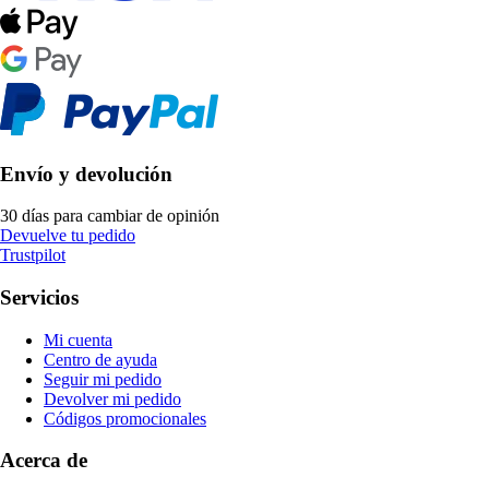
Envío y devolución
30 días para cambiar de opinión
Devuelve tu pedido
Trustpilot
Servicios
Mi cuenta
Centro de ayuda
Seguir mi pedido
Devolver mi pedido
Códigos promocionales
Acerca de