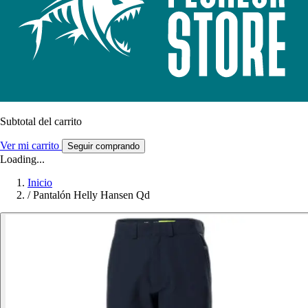
Subtotal del carrito
Ver mi carrito
Seguir comprando
Loading...
Inicio
/
Pantalón Helly Hansen Qd