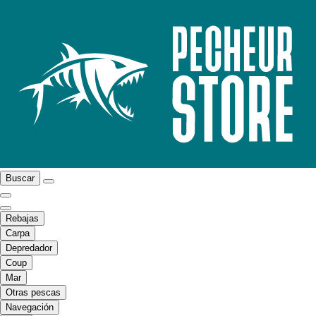
Buscar
Rebajas
Carpa
Depredador
Coup
Mar
Otras pescas
Navegación