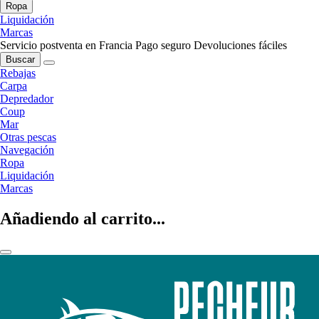
Ropa
Liquidación
Marcas
Servicio postventa en Francia
Pago seguro
Devoluciones fáciles
Buscar
Rebajas
Carpa
Depredador
Coup
Mar
Otras pescas
Navegación
Ropa
Liquidación
Marcas
Añadiendo al carrito...