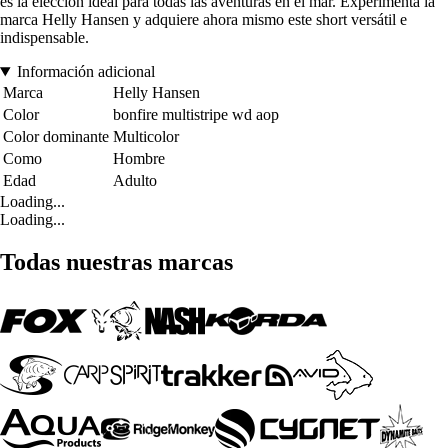
es la elección ideal para todas las aventuras en el mar. Experimenta la
marca Helly Hansen y adquiere ahora mismo este short versátil e
indispensable.
Información adicional
Marca
Helly Hansen
Color
bonfire multistripe wd aop
Color dominante
Multicolor
Como
Hombre
Edad
Adulto
Loading...
Loading...
Todas nuestras marcas