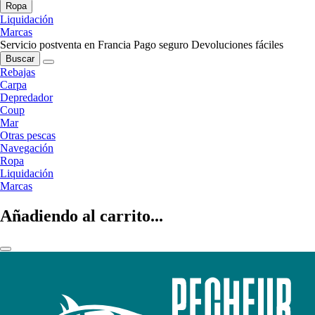
Ropa
Liquidación
Marcas
Servicio postventa en Francia
Pago seguro
Devoluciones fáciles
Buscar
Rebajas
Carpa
Depredador
Coup
Mar
Otras pescas
Navegación
Ropa
Liquidación
Marcas
Añadiendo al carrito...