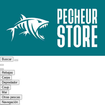
Buscar
Rebajas
Carpa
Depredador
Coup
Mar
Otras pescas
Navegación