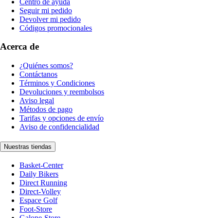
Centro de ayuda
Seguir mi pedido
Devolver mi pedido
Códigos promocionales
Acerca de
¿Quiénes somos?
Contáctanos
Términos y Condiciones
Devoluciones y reembolsos
Aviso legal
Métodos de pago
Tarifas y opciones de envío
Aviso de confidencialidad
Nuestras tiendas
Basket-Center
Daily Bikers
Direct Running
Direct-Volley
Espace Golf
Foot-Store
Galope-Store