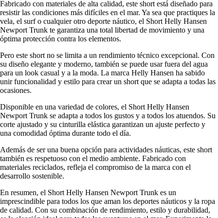
Fabricado con materiales de alta calidad, este short está diseñado para
resistir las condiciones más difíciles en el mar. Ya sea que practiques la
vela, el surf o cualquier otro deporte náutico, el Short Helly Hansen
Newport Trunk te garantiza una total libertad de movimiento y una
óptima protección contra los elementos.
Pero este short no se limita a un rendimiento técnico excepcional. Con
su diseño elegante y moderno, también se puede usar fuera del agua
para un look casual y a la moda. La marca Helly Hansen ha sabido
unir funcionalidad y estilo para crear un short que se adapta a todas las
ocasiones.
Disponible en una variedad de colores, el Short Helly Hansen
Newport Trunk se adapta a todos los gustos y a todos los atuendos. Su
corte ajustado y su cinturilla elástica garantizan un ajuste perfecto y
una comodidad óptima durante todo el día.
Además de ser una buena opción para actividades náuticas, este short
también es respetuoso con el medio ambiente. Fabricado con
materiales reciclados, refleja el compromiso de la marca con el
desarrollo sostenible.
En resumen, el Short Helly Hansen Newport Trunk es un
imprescindible para todos los que aman los deportes náuticos y la ropa
de calidad. Con su combinación de rendimiento, estilo y durabilidad,