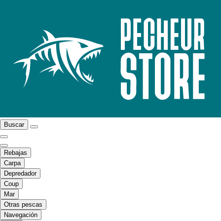
Buscar
Rebajas
Carpa
Depredador
Coup
Mar
Otras pescas
Navegación