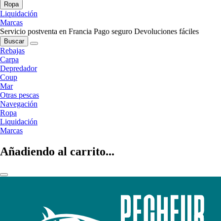
Ropa
Liquidación
Marcas
Servicio postventa en Francia
Pago seguro
Devoluciones fáciles
Buscar
Rebajas
Carpa
Depredador
Coup
Mar
Otras pescas
Navegación
Ropa
Liquidación
Marcas
Añadiendo al carrito...