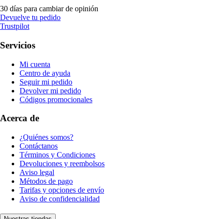
30 días para cambiar de opinión
Devuelve tu pedido
Trustpilot
Servicios
Mi cuenta
Centro de ayuda
Seguir mi pedido
Devolver mi pedido
Códigos promocionales
Acerca de
¿Quiénes somos?
Contáctanos
Términos y Condiciones
Devoluciones y reembolsos
Aviso legal
Métodos de pago
Tarifas y opciones de envío
Aviso de confidencialidad
Nuestras tiendas