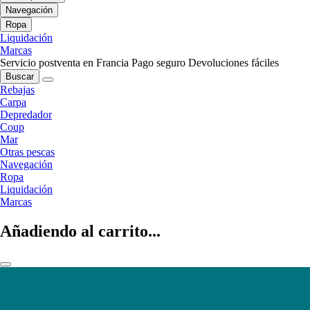
Navegación
Ropa
Liquidación
Marcas
Servicio postventa en Francia
Pago seguro
Devoluciones fáciles
Buscar
Rebajas
Carpa
Depredador
Coup
Mar
Otras pescas
Navegación
Ropa
Liquidación
Marcas
Añadiendo al carrito...