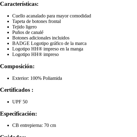
Características:
Cuello acanalado para mayor comodidad
Tapeta de botones frontal
Tejido ligero
Puños de canalé
Botones adicionales incluidos
BADGE Logotipo gráfico de la marca
Logotipo HH® impreso en la manga
Logotipo HH® impreso
Composición:
Exterior: 100% Poliamida
Certificados :
UPF 50
Especificación:
CB entrepierna: 70 cm