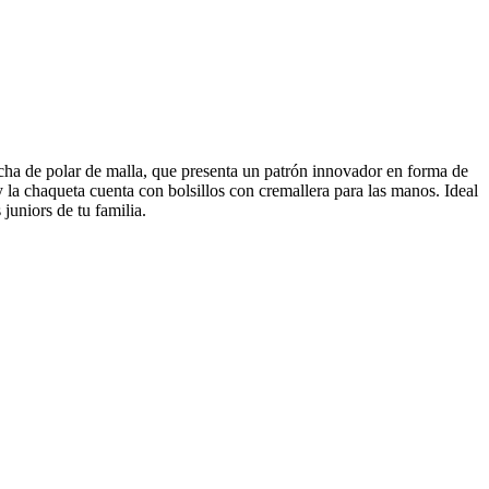
echa de polar de malla, que presenta un patrón innovador en forma de
y la chaqueta cuenta con bolsillos con cremallera para las manos. Ideal
juniors de tu familia.