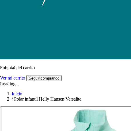
Subtotal del carrito
Ver mi carrito
Seguir comprando
Loading...
Inicio
/
Polar infantil Helly Hansen Versalite