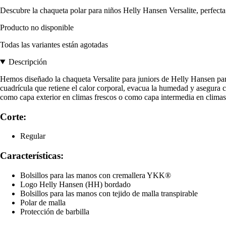
Descubre la chaqueta polar para niños Helly Hansen Versalite, perfecta
Producto no disponible
Todas las variantes están agotadas
Descripción
Hemos diseñado la chaqueta Versalite para juniors de Helly Hansen para
cuadrícula que retiene el calor corporal, evacua la humedad y asegura ca
como capa exterior en climas frescos o como capa intermedia en climas fr
Corte:
Regular
Características:
Bolsillos para las manos con cremallera YKK®
Logo Helly Hansen (HH) bordado
Bolsillos para las manos con tejido de malla transpirable
Polar de malla
Protección de barbilla