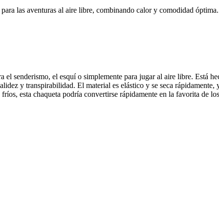
 para las aventuras al aire libre, combinando calor y comodidad óptima.
 el senderismo, el esquí o simplemente para jugar al aire libre. Está h
lidez y transpirabilidad. El material es elástico y se seca rápidamente, 
íos, esta chaqueta podría convertirse rápidamente en la favorita de los 