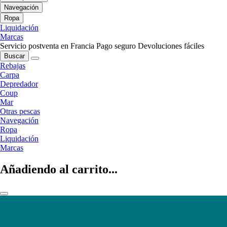
Navegación
Ropa
Liquidación
Marcas
Servicio postventa en Francia
Pago seguro
Devoluciones fáciles
Buscar
Rebajas
Carpa
Depredador
Coup
Mar
Otras pescas
Navegación
Ropa
Liquidación
Marcas
Añadiendo al carrito...