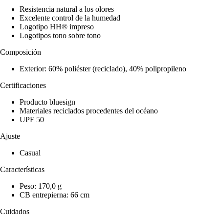
Resistencia natural a los olores
Excelente control de la humedad
Logotipo HH® impreso
Logotipos tono sobre tono
Composición
Exterior: 60% poliéster (reciclado), 40% polipropileno
Certificaciones
Producto bluesign
Materiales reciclados procedentes del océano
UPF 50
Ajuste
Casual
Características
Peso: 170,0 g
CB entrepierna: 66 cm
Cuidados