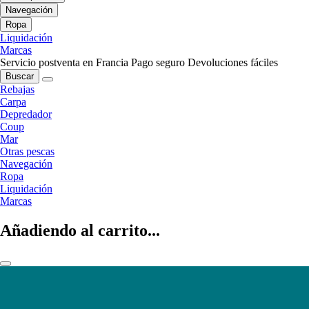
Navegación
Ropa
Liquidación
Marcas
Servicio postventa en Francia
Pago seguro
Devoluciones fáciles
Buscar
Rebajas
Carpa
Depredador
Coup
Mar
Otras pescas
Navegación
Ropa
Liquidación
Marcas
Añadiendo al carrito...