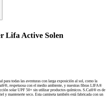
 Lifa Active Solen
l para todas las aventuras con larga exposición al sol, como la
afé®, respetuosa con el medio ambiente, y nuestras fibras LIFA®
ección solar UPF 50+ sin utilizar productos químicos. S.Café® es de
piel y mantenerte seco. Esta camiseta también está fabricada con un