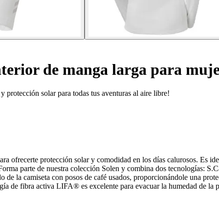
terior de manga larga para mujer
 protección solar para todas tus aventuras al aire libre!
a ofrecerte protección solar y comodidad en los días calurosos. Es idea
Forma parte de nuestra colección Solen y combina dos tecnologías: S.C
do de la camiseta con posos de café usados, proporcionándole una prot
logía de fibra activa LIFA® es excelente para evacuar la humedad de la 