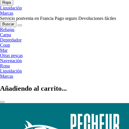
Ropa
Liquidación
Marcas
Servicio postventa en Francia
Pago seguro
Devoluciones fáciles
Buscar
Rebajas
Carpa
Depredador
Coup
Mar
Otras pescas
Navegación
Ropa
Liquidación
Marcas
Añadiendo al carrito...