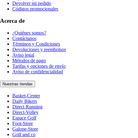
Devolver mi pedido
Códigos promocionales
Acerca de
¿Quiénes somos?
Contáctanos
Términos y Condiciones
Devoluciones y reembolsos
Aviso legal
Métodos de pago
Tarifas y opciones de envío
Aviso de confidencialidad
Nuestras tiendas
Basket-Center
Daily Bikers
Direct Running
Direct-Volley
Espace Golf
Foot-Store
Galope-Store
Golf and co