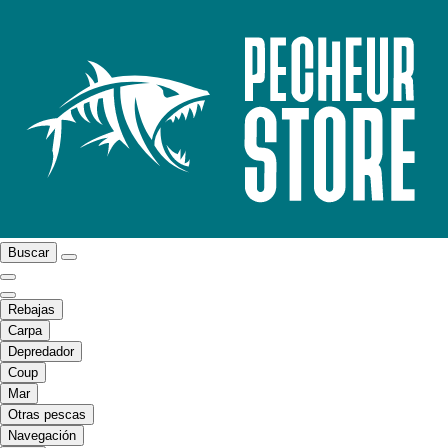
Buscar
Rebajas
Carpa
Depredador
Coup
Mar
Otras pescas
Navegación