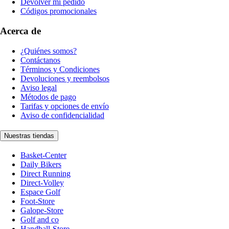
Devolver mi pedido
Códigos promocionales
Acerca de
¿Quiénes somos?
Contáctanos
Términos y Condiciones
Devoluciones y reembolsos
Aviso legal
Métodos de pago
Tarifas y opciones de envío
Aviso de confidencialidad
Nuestras tiendas
Basket-Center
Daily Bikers
Direct Running
Direct-Volley
Espace Golf
Foot-Store
Galope-Store
Golf and co
Handball-Store