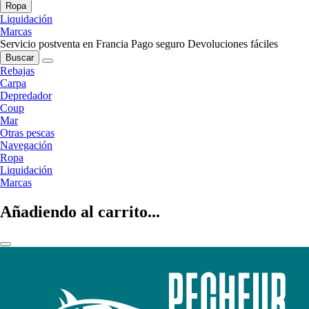
Ropa
Liquidación
Marcas
Servicio postventa en Francia
Pago seguro
Devoluciones fáciles
Buscar
Rebajas
Carpa
Depredador
Coup
Mar
Otras pescas
Navegación
Ropa
Liquidación
Marcas
Añadiendo al carrito...