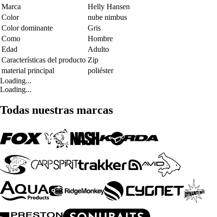
Marca
Helly Hansen
Color
nube nimbus
Color dominante
Gris
Como
Hombre
Edad
Adulto
Características del producto
Zip
material principal
poliéster
Loading...
Loading...
Todas nuestras marcas