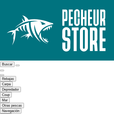
Buscar
Rebajas
Carpa
Depredador
Coup
Mar
Otras pescas
Navegación