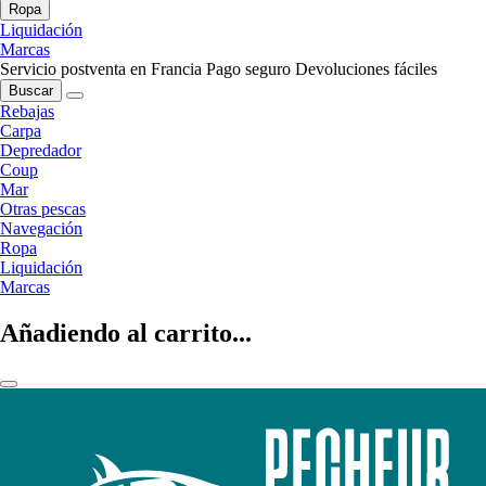
Ropa
Liquidación
Marcas
Servicio postventa en Francia
Pago seguro
Devoluciones fáciles
Buscar
Rebajas
Carpa
Depredador
Coup
Mar
Otras pescas
Navegación
Ropa
Liquidación
Marcas
Añadiendo al carrito...