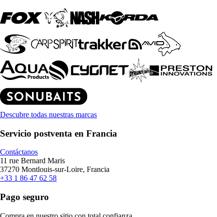
Descubre todas nuestras marcas
Servicio postventa en Francia
Contáctanos
11 rue Bernard Maris
37270 Montlouis-sur-Loire, Francia
+33 1 86 47 62 58
Pago seguro
Compra en nuestro sitio con total confianza