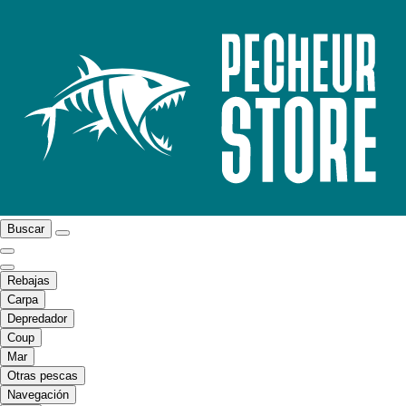
Buscar
Rebajas
Carpa
Depredador
Coup
Mar
Otras pescas
Navegación