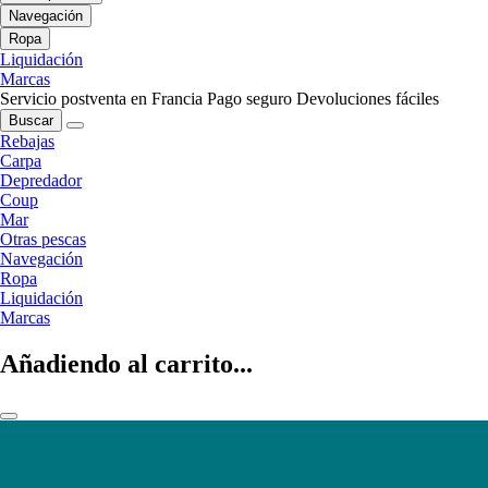
Navegación
Ropa
Liquidación
Marcas
Servicio postventa en Francia
Pago seguro
Devoluciones fáciles
Buscar
Rebajas
Carpa
Depredador
Coup
Mar
Otras pescas
Navegación
Ropa
Liquidación
Marcas
Añadiendo al carrito...