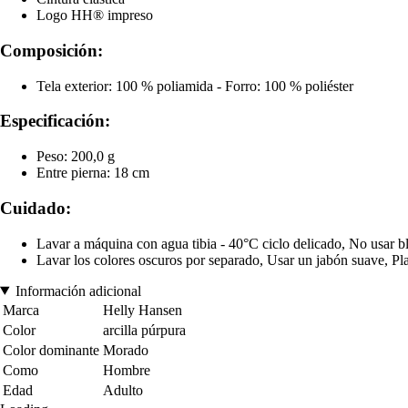
Logo HH® impreso
Composición:
Tela exterior: 100 % poliamida - Forro: 100 % poliéster
Especificación:
Peso: 200,0 g
Entre pierna: 18 cm
Cuidado:
Lavar a máquina con agua tibia - 40°C ciclo delicado, No usar b
Lavar los colores oscuros por separado, Usar un jabón suave, Pla
Información adicional
Marca
Helly Hansen
Color
arcilla púrpura
Color dominante
Morado
Como
Hombre
Edad
Adulto