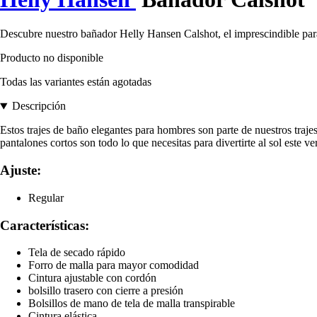
Descubre nuestro bañador Helly Hansen Calshot, el imprescindible para
Producto no disponible
Todas las variantes están agotadas
Descripción
Estos trajes de baño elegantes para hombres son parte de nuestros traj
pantalones cortos son todo lo que necesitas para divertirte al sol este ve
Ajuste:
Regular
Características:
Tela de secado rápido
Forro de malla para mayor comodidad
Cintura ajustable con cordón
bolsillo trasero con cierre a presión
Bolsillos de mano de tela de malla transpirable
Cintura elástica