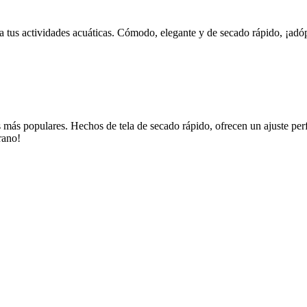
 tus actividades acuáticas. Cómodo, elegante y de secado rápido, ¡adóp
es más populares. Hechos de tela de secado rápido, ofrecen un ajuste pe
rano!