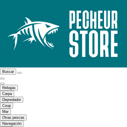
Buscar
Rebajas
Carpa
Depredador
Coup
Mar
Otras pescas
Navegación