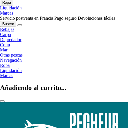
Ropa
Liquidación
Marcas
Servicio postventa en Francia
Pago seguro
Devoluciones fáciles
Buscar
Rebajas
Carpa
Depredador
Coup
Mar
Otras pescas
Navegación
Ropa
Liquidación
Marcas
Añadiendo al carrito...