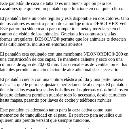
Este pantalón de caza de talla D es una buena opción para los
cazadores que quieren un pantalón que funcione en cualquier clima.
El pantalón tiene un corte regular y está disponible en dos colores. Uno
de los colores es nuestro patrón de camuflaje único DESOLVE® Veil.
Este patrón ha sido creado para romper tu silueta y mezclarse en el
campo de visión de los animales. Gracias a los contrastes y a las
formas irregulares, DESOLVE® permite que los animales te detecten
más difícilmente, incluso en entornos abiertos.
El pantalón está equipado con una membrana NEONORDIC® 200 en
una construcción de dos capas. Te mantiene caliente y seco con una
columna de agua de 20,000 mm. Las cremalleras de ventilación en los
laterales permiten una circulación de aire adicional si es necesario.
El pantalón cuenta con una cintura elástica sólida y una parte trasera
más alta, que le permite ajustarse perfectamente al cuerpo. El pantalón
tiene bolsillos espaciosos: dos bolsillos en las piernas y dos bolsillos en
la parte delantera permiten guardar todo lo necesario, desde cartuchos
hasta mapas, pasando por llaves de coche y teléfonos móviles.
Este pantalón es adecuado tanto para la caza activa como para
momentos de tranquilidad en el paso. Es perfecto para aquellos que
quieren una prenda versátil que siempre funcione.