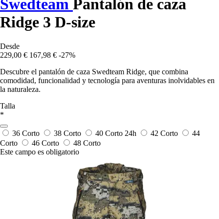
Swedteam
Pantalón de caza
Ridge 3 D-size
Desde
229,00 €
167,98 €
-27%
Descubre el pantalón de caza Swedteam Ridge, que combina
comodidad, funcionalidad y tecnología para aventuras inolvidables en
la naturaleza.
Talla
*
36 Corto
38 Corto
40 Corto
24h
42 Corto
44
Corto
46 Corto
48 Corto
Este campo es obligatorio