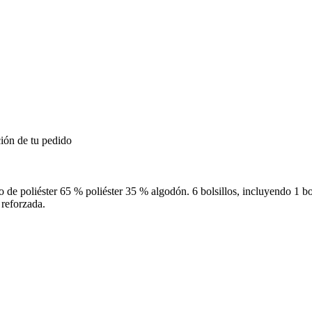
ión de tu pedido
e poliéster 65 % poliéster 35 % algodón. 6 bolsillos, incluyendo 1 bolsi
 reforzada.