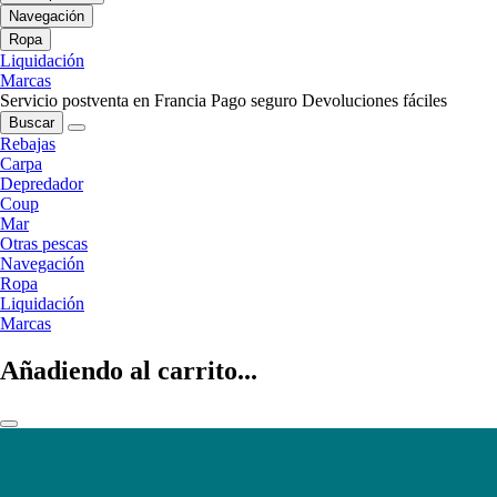
Navegación
Ropa
Liquidación
Marcas
Servicio postventa en Francia
Pago seguro
Devoluciones fáciles
Buscar
Rebajas
Carpa
Depredador
Coup
Mar
Otras pescas
Navegación
Ropa
Liquidación
Marcas
Añadiendo al carrito...