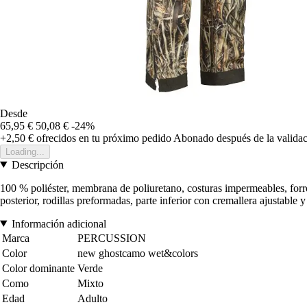
Desde
65,95 €
50,08 €
-24%
+2,50 €
ofrecidos en tu próximo pedido
Abonado después de la validac
Loading...
Descripción
100 % poliéster, membrana de poliuretano, costuras impermeables, forro d
posterior, rodillas preformadas, parte inferior con cremallera ajustable y
Información adicional
Marca
PERCUSSION
Color
new ghostcamo wet&colors
Color dominante
Verde
Como
Mixto
Edad
Adulto