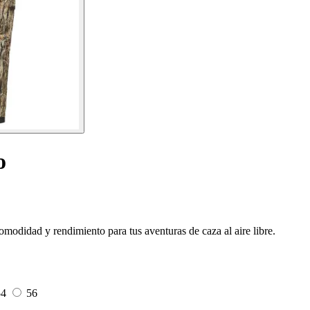
o
modidad y rendimiento para tus aventuras de caza al aire libre.
54
56