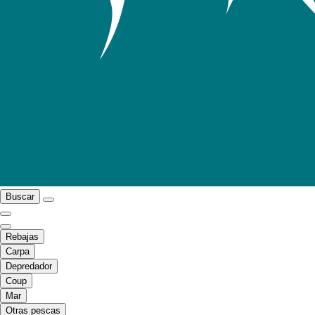
Buscar
Rebajas
Carpa
Depredador
Coup
Mar
Otras pescas