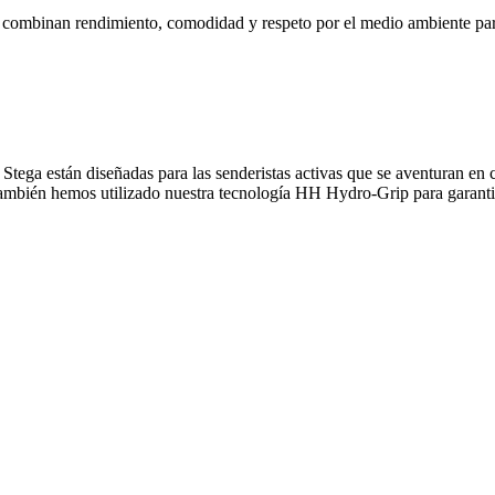
 combinan rendimiento, comodidad y respeto por el medio ambiente par
ga están diseñadas para las senderistas activas que se aventuran en co
También hemos utilizado nuestra tecnología HH Hydro-Grip para garant