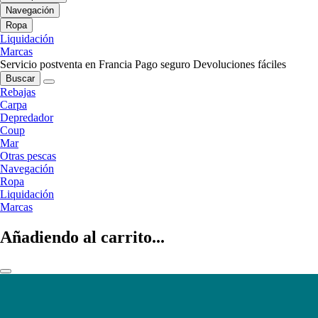
Navegación
Ropa
Liquidación
Marcas
Servicio postventa en Francia
Pago seguro
Devoluciones fáciles
Buscar
Rebajas
Carpa
Depredador
Coup
Mar
Otras pescas
Navegación
Ropa
Liquidación
Marcas
Añadiendo al carrito...