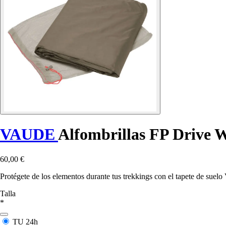
VAUDE
Alfombrillas FP Drive 
60,00 €
Protégete de los elementos durante tus trekkings con el tapete de sue
Talla
*
TU
24h