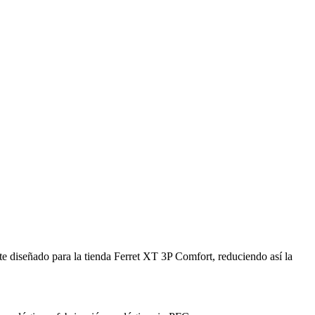
nte diseñado para la tienda Ferret XT 3P Comfort, reduciendo así la