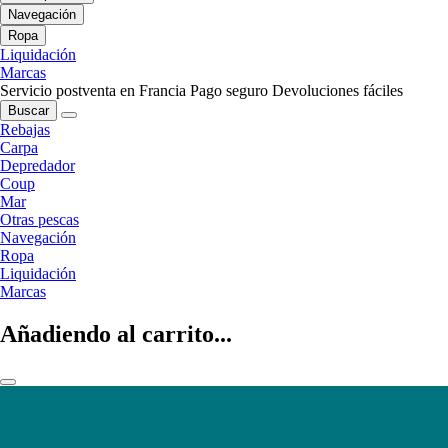
Navegación
Ropa
Liquidación
Marcas
Servicio postventa en Francia
Pago seguro
Devoluciones fáciles
Buscar
Rebajas
Carpa
Depredador
Coup
Mar
Otras pescas
Navegación
Ropa
Liquidación
Marcas
Añadiendo al carrito...