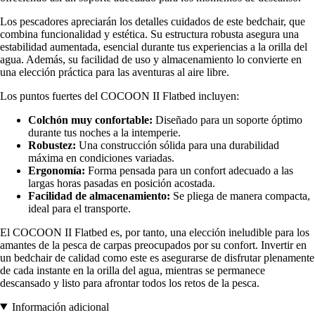
Los pescadores apreciarán los detalles cuidados de este bedchair, que
combina funcionalidad y estética. Su estructura robusta asegura una
estabilidad aumentada, esencial durante tus experiencias a la orilla del
agua. Además, su facilidad de uso y almacenamiento lo convierte en
una elección práctica para las aventuras al aire libre.
Los puntos fuertes del COCOON II Flatbed incluyen:
Colchón muy confortable:
Diseñado para un soporte óptimo
durante tus noches a la intemperie.
Robustez:
Una construcción sólida para una durabilidad
máxima en condiciones variadas.
Ergonomía:
Forma pensada para un confort adecuado a las
largas horas pasadas en posición acostada.
Facilidad de almacenamiento:
Se pliega de manera compacta,
ideal para el transporte.
El COCOON II Flatbed es, por tanto, una elección ineludible para los
amantes de la pesca de carpas preocupados por su confort. Invertir en
un bedchair de calidad como este es asegurarse de disfrutar plenamente
de cada instante en la orilla del agua, mientras se permanece
descansado y listo para afrontar todos los retos de la pesca.
Información adicional