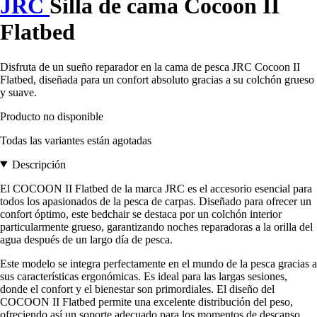
JRC
Silla de cama Cocoon II
Flatbed
Disfruta de un sueño reparador en la cama de pesca JRC Cocoon II
Flatbed, diseñada para un confort absoluto gracias a su colchón grueso
y suave.
Producto no disponible
Todas las variantes están agotadas
Descripción
El COCOON II Flatbed de la marca JRC es el accesorio esencial para
todos los apasionados de la pesca de carpas. Diseñado para ofrecer un
confort óptimo, este bedchair se destaca por un colchón interior
particularmente grueso, garantizando noches reparadoras a la orilla del
agua después de un largo día de pesca.
Este modelo se integra perfectamente en el mundo de la pesca gracias a
sus características ergonómicas. Es ideal para las largas sesiones,
donde el confort y el bienestar son primordiales. El diseño del
COCOON II Flatbed permite una excelente distribución del peso,
ofreciendo así un soporte adecuado para los momentos de descanso.