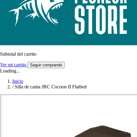
Subtotal del carrito
Ver mi carrito
Seguir comprando
Loading...
Inicio
/
Silla de cama JRC Cocoon II Flatbed