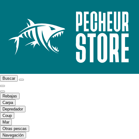
Buscar
Rebajas
Carpa
Depredador
Coup
Mar
Otras pescas
Navegación