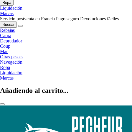
Ropa
Liquidación
Marcas
Servicio postventa en Francia
Pago seguro
Devoluciones fáciles
Buscar
Rebajas
Carpa
Depredador
Coup
Mar
Otras pescas
Navegación
Ropa
Liquidación
Marcas
Añadiendo al carrito...