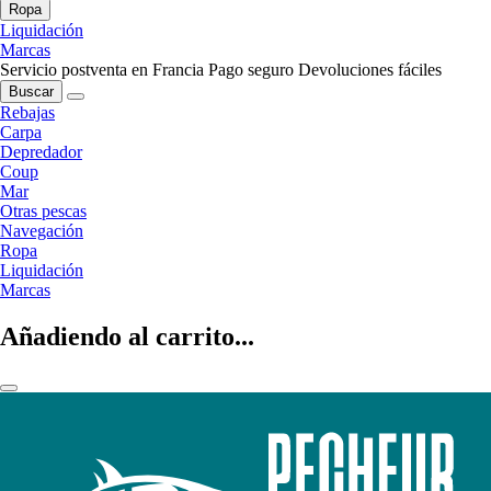
Ropa
Liquidación
Marcas
Servicio postventa en Francia
Pago seguro
Devoluciones fáciles
Buscar
Rebajas
Carpa
Depredador
Coup
Mar
Otras pescas
Navegación
Ropa
Liquidación
Marcas
Añadiendo al carrito...