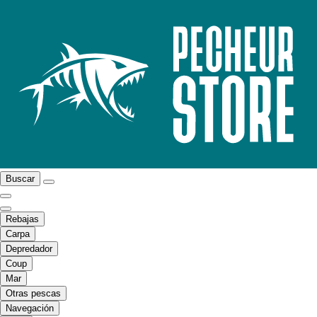
Buscar
Rebajas
Carpa
Depredador
Coup
Mar
Otras pescas
Navegación