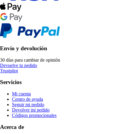
Envío y devolución
30 días para cambiar de opinión
Devuelve tu pedido
Trustpilot
Servicios
Mi cuenta
Centro de ayuda
Seguir mi pedido
Devolver mi pedido
Códigos promocionales
Acerca de