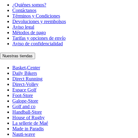
¿Quiénes somos?
Contáctanos
Términos y Condiciones
Devoluciones y reembolsos
Aviso legal
Métodos de pago
Tarifas y opciones de envío
Aviso de confidencialidad
Nuestras tiendas
Basket-Center
Daily Bikers
Direct Running
Direct-Volley
Espace Golf
Foot-Store
Galope-Store
Golf and co
Handball-Store
House of Rugby
La sellerie de Maé
Made in Paradis
Nauti-wave