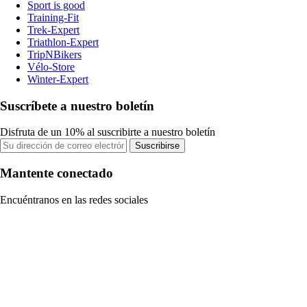
Sport is good
Training-Fit
Trek-Expert
Triathlon-Expert
TripNBikers
Vélo-Store
Winter-Expert
Suscríbete a nuestro boletín
Disfruta de un 10% al suscribirte a nuestro boletín
Suscribirse
Mantente conectado
Encuéntranos en las redes sociales