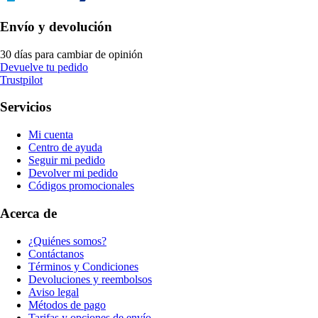
Envío y devolución
30 días para cambiar de opinión
Devuelve tu pedido
Trustpilot
Servicios
Mi cuenta
Centro de ayuda
Seguir mi pedido
Devolver mi pedido
Códigos promocionales
Acerca de
¿Quiénes somos?
Contáctanos
Términos y Condiciones
Devoluciones y reembolsos
Aviso legal
Métodos de pago
Tarifas y opciones de envío