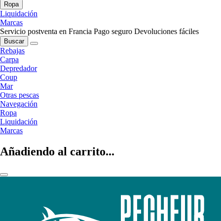
Ropa
Liquidación
Marcas
Servicio postventa en Francia
Pago seguro
Devoluciones fáciles
Buscar
Rebajas
Carpa
Depredador
Coup
Mar
Otras pescas
Navegación
Ropa
Liquidación
Marcas
Añadiendo al carrito...