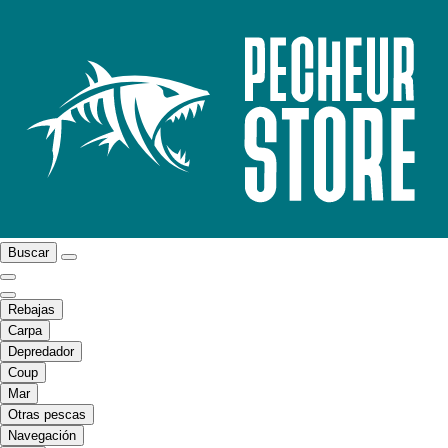
Buscar
Rebajas
Carpa
Depredador
Coup
Mar
Otras pescas
Navegación