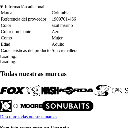
Información adicional
Marca
Columbia
Referencia del proveedor
1909701-466
Color
azul marino
Color dominante
Azul
Como
Mujer
Edad
Adulto
Características del producto
Sin cremallera
Loading...
Loading...
Todas nuestras marcas
Descubre todas nuestras marcas
Servicio postventa en Francia