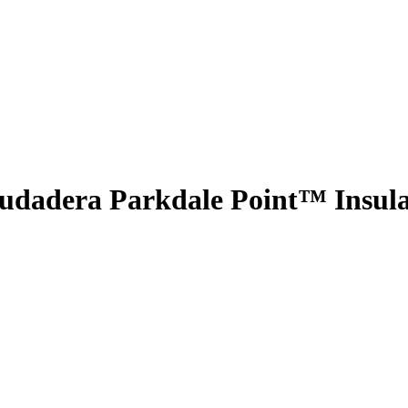
udadera Parkdale Point™ Insul