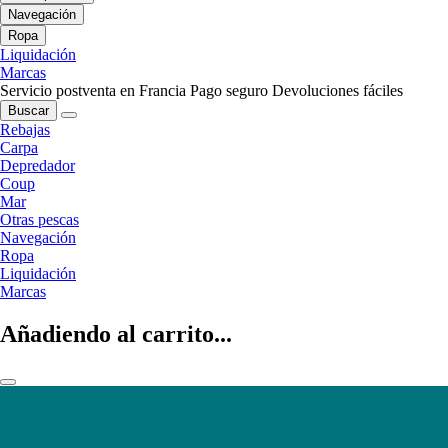
Navegación
Ropa
Liquidación
Marcas
Servicio postventa en Francia
Pago seguro
Devoluciones fáciles
Buscar
Rebajas
Carpa
Depredador
Coup
Mar
Otras pescas
Navegación
Ropa
Liquidación
Marcas
Añadiendo al carrito...