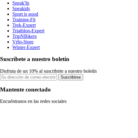
Sneak'In
Sneakids
Sport is good
Training-Fit
Trek-Expert
Triathlon-Expert
TripNBikers
Vélo-Store
Winter-Expert
Suscríbete a nuestro boletín
Disfruta de un 10% al suscribirte a nuestro boletín
Suscribirse
Mantente conectado
Encuéntranos en las redes sociales