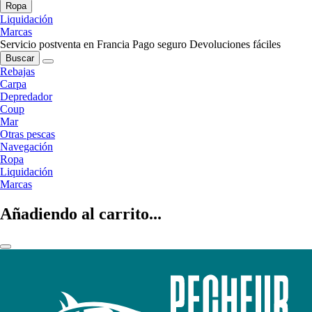
Ropa
Liquidación
Marcas
Servicio postventa en Francia
Pago seguro
Devoluciones fáciles
Buscar
Rebajas
Carpa
Depredador
Coup
Mar
Otras pescas
Navegación
Ropa
Liquidación
Marcas
Añadiendo al carrito...