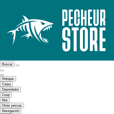
Buscar
Rebajas
Carpa
Depredador
Coup
Mar
Otras pescas
Navegación