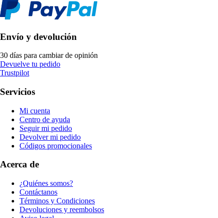
Envío y devolución
30 días para cambiar de opinión
Devuelve tu pedido
Trustpilot
Servicios
Mi cuenta
Centro de ayuda
Seguir mi pedido
Devolver mi pedido
Códigos promocionales
Acerca de
¿Quiénes somos?
Contáctanos
Términos y Condiciones
Devoluciones y reembolsos